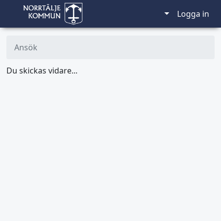
Logga in
Ansök
Du skickas vidare...